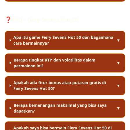
❓
FAQ - Fiery Sevens Hot 50
Apa itu game Fiery Sevens Hot 50 dan bagaimana
▼
cara bermainnya?
Berapa tingkat RTP dan volatilitas dalam
▼
permainan ini?
Apakah ada fitur bonus atau putaran gratis di
▼
Fiery Sevens Hot 50?
Berapa kemenangan maksimal yang bisa saya
▼
dapatkan?
Apakah saya bisa bermain Fiery Sevens Hot 50 di