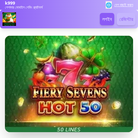
k999
🌐
দেশ বাছাই করুন
পেশাদার মোবাইল গেমিং প্ল্যাটফর্ম
লগইন
রেজিস্টার