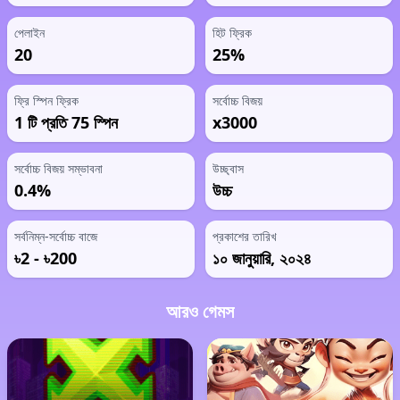
পেলাইন
হিট ফ্রিক
20
25%
ফ্রি স্পিন ফ্রিক
সর্বোচ্চ বিজয়
1 টি প্রতি 75 স্পিন
x3000
সর্বোচ্চ বিজয় সম্ভাবনা
উচ্ছ্বাস
0.4%
উচ্চ
সর্বনিম্ন-সর্বোচ্চ বাজে
প্রকাশের তারিখ
৳2 - ৳200
১০ জানুয়ারি, ২০২৪
আরও গেমস