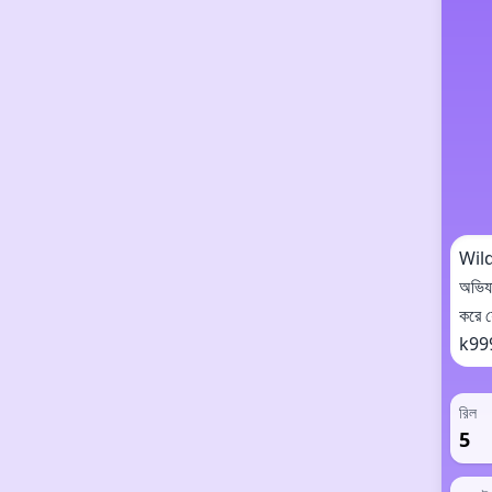
Wild
অভিয
করে য
k999 
রিল
5