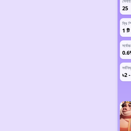
পেলাই
25
ফ্রি স
1 টি
সর্বোচ
0.
সর্বনিম
৳2 