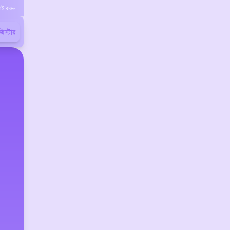
াই করুন
িস্টার